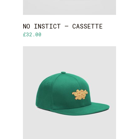
NO INSTICT – CASSETTE
£
32.00
ADD TO CART