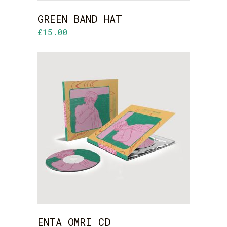
GREEN BAND HAT
£
15.00
ADD TO CART
ENTA OMRI CD