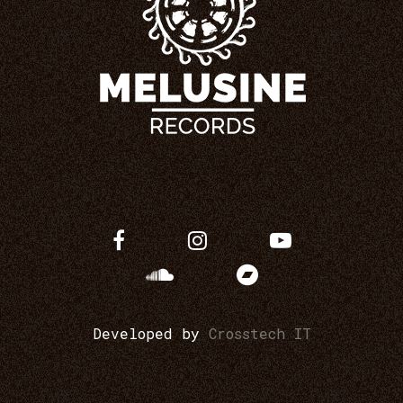
Developed by
Crosstech IT