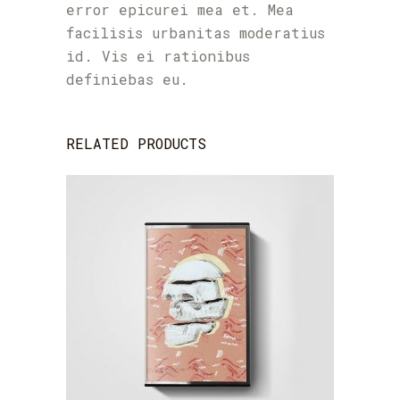
error epicurei mea et. Mea
facilisis urbanitas moderatius
id. Vis ei rationibus
definiebas eu.
RELATED PRODUCTS
ADD TO CART