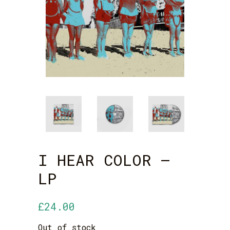
I HEAR COLOR –
LP
£
24.00
Out of stock