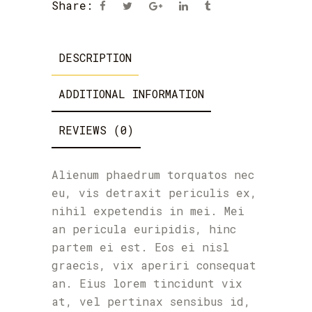
Share:
DESCRIPTION
ADDITIONAL INFORMATION
REVIEWS (0)
Alienum phaedrum torquatos nec
eu, vis detraxit periculis ex,
nihil expetendis in mei. Mei
an pericula euripidis, hinc
partem ei est. Eos ei nisl
graecis, vix aperiri consequat
an. Eius lorem tincidunt vix
at, vel pertinax sensibus id,