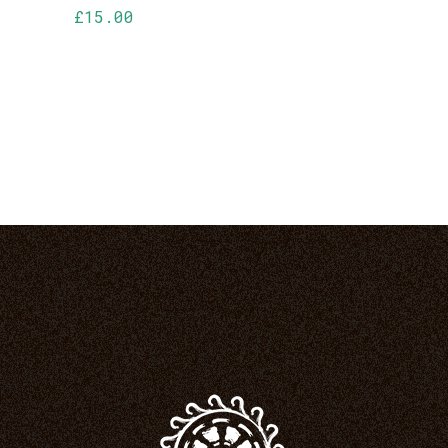
£
15.00